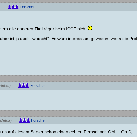
Forscher
)
dern alle anderen Titelträger beim ICCF nicht
 aber ist ja auch "wurscht". Es wäre interessant gewesen, wenn die Profi
Forscher
chtbar)
Forscher
chtbar)
bt es auf diesem Server schon einen echten Fernschach GM.... Gruß,