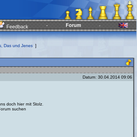
-
Forum
-
Feedback
s, Das und Jenes
]
Datum: 30.04.2014 09:06
s doch hier mit Stolz.
m Forum suchen