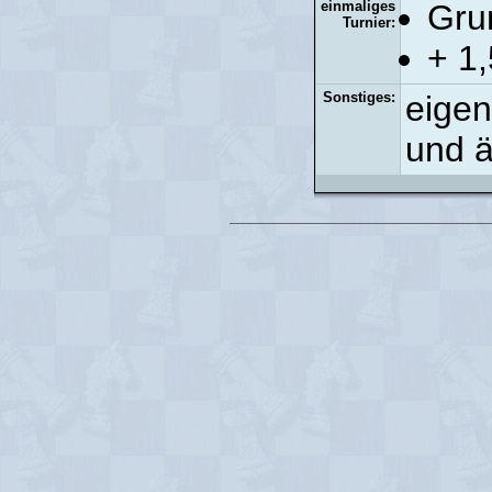
einmaliges
Gru
Turnier:
+ 1,
Sonstiges:
eigen
und ä