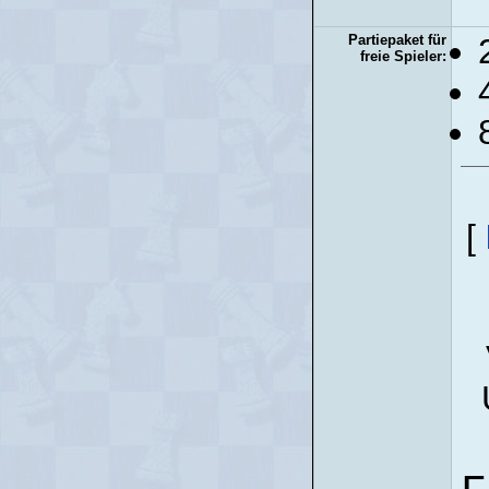
Partiepaket für
freie Spieler:
[