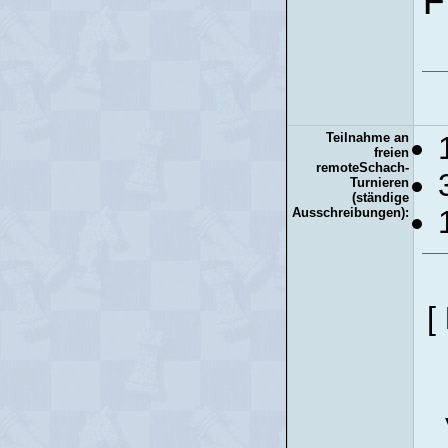
F
Teilnahme an
freien
remoteSchach-
Turnieren
(ständige
Ausschreibungen):
[