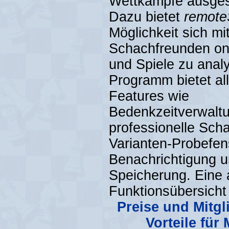
Wettkämpfe ausges
Dazu bietet
remote
Möglichkeit sich mi
Schachfreunden onl
und Spiele zu anal
Programm bietet al
Features wie
Bedenkzeitverwalt
professionelle Sch
Varianten-Probefens
Benachrichtigung 
Speicherung. Eine 
Funktionsübersicht
Preise und Mitgl
Vorteile für 