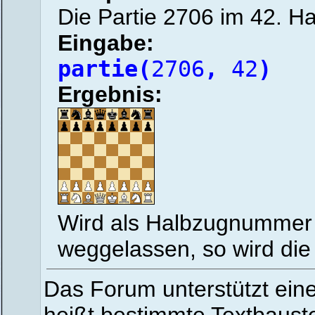
Die Partie 2706 im 42. H
Eingabe:
partie(
2706
,
42
)
Ergebnis:
Wird als Halbzugnummer 
weggelassen, so wird die 
Das Forum unterstützt ein