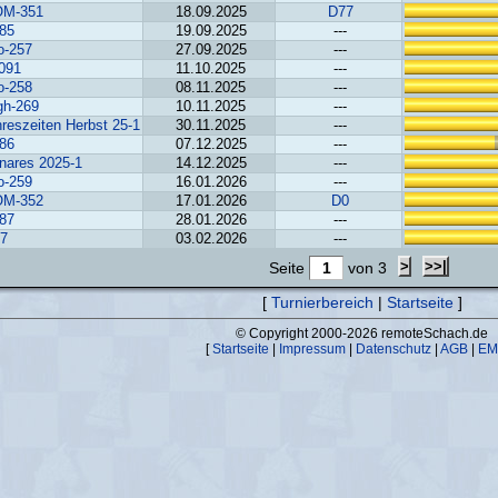
M-351
18.09.2025
D77
385
19.09.2025
---
o-257
27.09.2025
---
0091
11.10.2025
---
o-258
08.11.2025
---
gh-269
10.11.2025
---
reszeiten Herbst 25-1
30.11.2025
---
186
07.12.2025
---
nares 2025-1
14.12.2025
---
o-259
16.01.2026
---
M-352
17.01.2026
D0
387
28.01.2026
---
7
03.02.2026
---
Seite
von 3
[
Turnierbereich
|
Startseite
]
© Copyright 2000-2026 remoteSchach.de
[
Startseite
|
Impressum
|
Datenschutz
|
AGB
|
EM