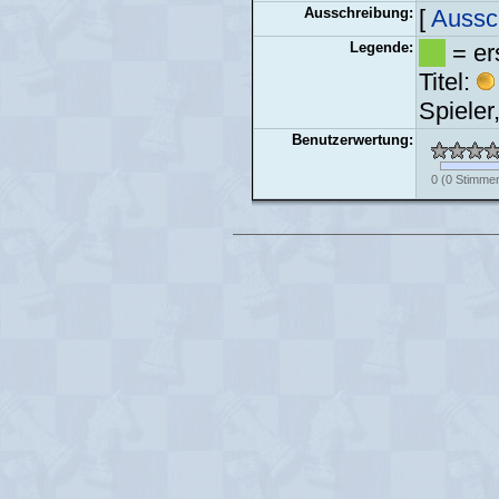
Ausschreibung:
[
Aussc
Legende:
= er
Titel:
Spieler
Benutzerwertung:
0
(
0
Stimme