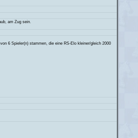
laub, am Zug sein.
 von 6 Spieler(n) stammen, die eine RS-Elo kleiner/gleich 2000