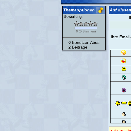
Themaoptionen
Auf diesen
Bewertung:
I
0
(
0
Stimmen)
Ihre Email
0
Benutzer-Abos
2
Beiträge
• Hiermit 