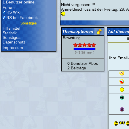
1 Benutzer online
Nicht vergessen !!!
Forum
Anmeldeschluss ist der Freitag, 29. 
RS Wiki
RS bei Facebook
Sonstiges
Hilfsmittel
Themaoptionen
Auf diesen
Statistik
Sonstiges
Bewertung:
I
Datenschutz
Impressum
5
(
1
Stimmen)
Ihre Email
0
Benutzer-Abos
2
Beiträge