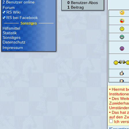
2 Benutzer online
0
Benutzer-Abos
1
Beitrag
Forum
RS Wiki
RS bei Facebook
Sonstiges
Hilfsmittel
Statistik
Sonstiges
Datenschutz
Impressum
• Hiermit 
Institution
• Des Weit
Zuwiderha
Umständen
• Das hat z
auf den Zw
Ich vers