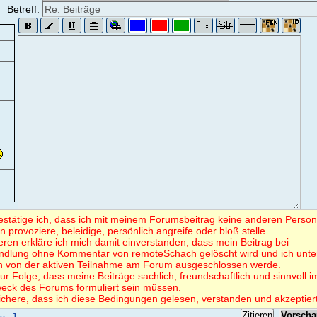
Betreff:
bestätige ich, dass ich mit meinem Forumsbeitrag keine anderen Perso
en provoziere, beleidige, persönlich angreife oder bloß stelle.
eren erkläre ich mich damit einverstanden, dass mein Beitrag bei
ndlung ohne Kommentar von remoteSchach gelöscht wird und ich unte
 von der aktiven Teilnahme am Forum ausgeschlossen werde.
ur Folge, dass meine Beiträge sachlich, freundschaftlich und sinnvoll i
eck des Forums formuliert sein müssen.
ichere, dass ich diese Bedingungen gelesen, verstanden und akzeptier