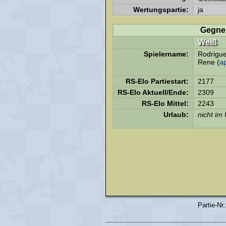
Wertungspartie:
ja
Gegne
Weiß
Spielername:
Rodrigue
Rene (
ap
RS-Elo Partiestart:
2177
RS-Elo Aktuell/Ende:
2309
RS-Elo Mittel:
2243
Urlaub:
nicht im
Partie-Nr.