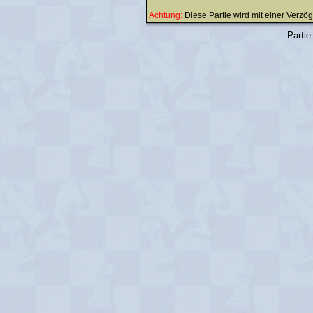
Achtung:
Diese Partie wird mit einer Verz
Partie