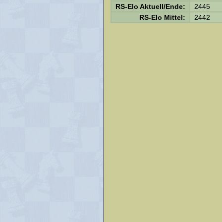
RS-Elo Aktuell/Ende:
2445
RS-Elo Mittel:
2442