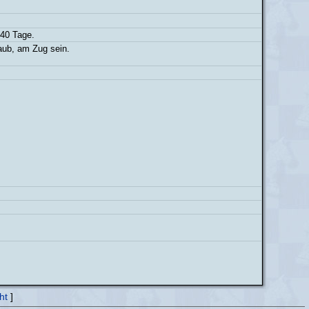
 40 Tage.
laub, am Zug sein.
ht
]