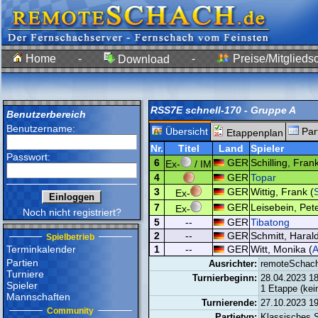
Home
-
-
Preise/Mitgliedsc
Download
RSS7E schnell-170 - Gruppe A
Benutzerbereich
Benutzername:
Übersicht
Par
Etappenplan
Nr.
Titel
Land
Spieler
Passwort:
6
GER
Schilling, Frank
Ex-
/ IM
4
GER
Topar
3
GER
Wittig, Frank (
S
Ex-
7
GER
Leisebein, Pete
Ex-
Noch nicht registriert?
5
--
GER
Tibatong
2
--
GER
Schmitt, Harald
Spielbetrieb
Terminkalender
1
--
GER
Witt, Monika (
Partien
Ausrichter:
remoteSchac
Turniere
Turnierbeginn:
28.04.2023 1
Spieler
1 Etappe (kei
Mannschaften
Turnierende:
27.10.2023 1
Community
Partietyp:
Klassisches 