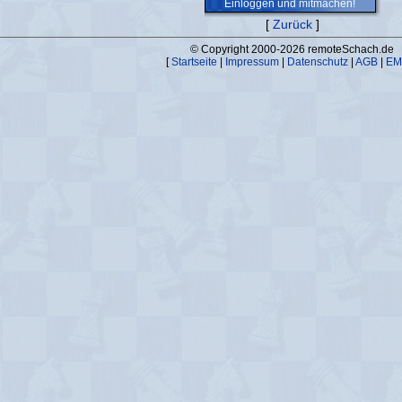
Einloggen und mitmachen!
[
Zurück
]
© Copyright 2000-2026 remoteSchach.de
[
Startseite
|
Impressum
|
Datenschutz
|
AGB
|
EM