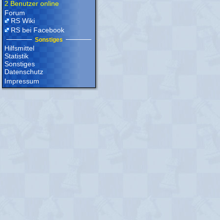
2 Benutzer online
Forum
RS Wiki
RS bei Facebook
Sonstiges
Hilfsmittel
Statistik
Sonstiges
Datenschutz
Impressum