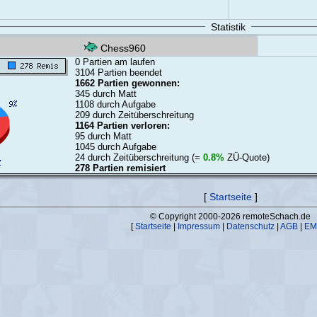
Statistik
Chess960
0 Partien am laufen
3104 Partien beendet
1662 Partien gewonnen:
345 durch Matt
1108 durch Aufgabe
209 durch Zeitüberschreitung
1164 Partien verloren:
95 durch Matt
1045 durch Aufgabe
24 durch Zeitüberschreitung (=
0.8%
ZÜ-Quote)
278 Partien remisiert
[
Startseite
]
© Copyright 2000-2026 remoteSchach.de
[
Startseite
|
Impressum
|
Datenschutz
|
AGB
|
EM