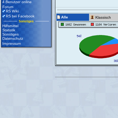
4 Benutzer online
Forum
RS Wiki
RS bei Facebook
Alle
Klassisch
Sonstiges
Hilfsmittel
Statistik
Sonstiges
Datenschutz
Impressum