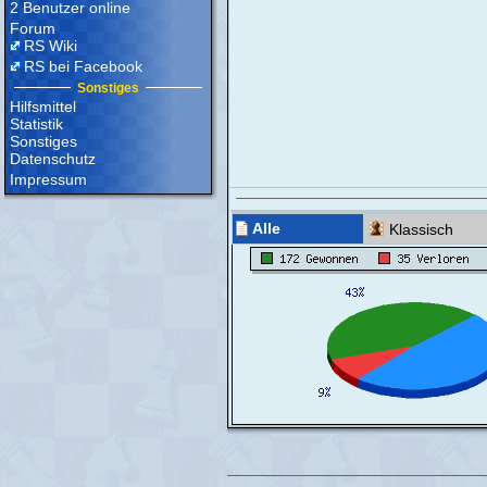
2 Benutzer online
Forum
RS Wiki
RS bei Facebook
Sonstiges
Hilfsmittel
Statistik
Sonstiges
Datenschutz
Impressum
Alle
Klassisch