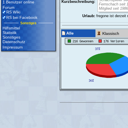
Kurzbeschreibung:
1 Benutzer online
Fernschach seit 
Forum
Mitglied seit 1986
RS Wiki
Urlaub:
fregone ist derzeit
RS bei Facebook
Sonstiges
Hilfsmittel
Statistik
Alle
Klassisch
Sonstiges
Datenschutz
Impressum