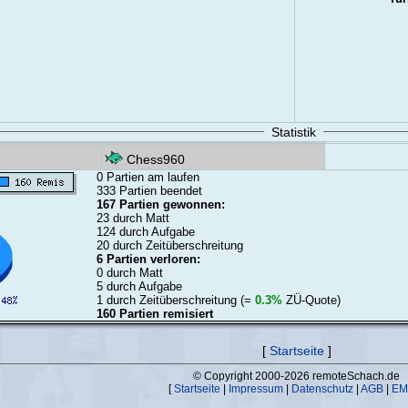
Statistik
Chess960
0 Partien am laufen
333 Partien beendet
167 Partien gewonnen:
23 durch Matt
124 durch Aufgabe
20 durch Zeitüberschreitung
6 Partien verloren:
0 durch Matt
5 durch Aufgabe
1 durch Zeitüberschreitung (=
0.3%
ZÜ-Quote)
160 Partien remisiert
[
Startseite
]
© Copyright 2000-2026 remoteSchach.de
[
Startseite
|
Impressum
|
Datenschutz
|
AGB
|
EM