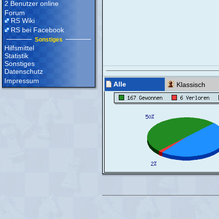
2 Benutzer online
Forum
RS Wiki
RS bei Facebook
Sonstiges
Hilfsmittel
Statistik
Sonstiges
Datenschutz
Impressum
Alle
Klassisch