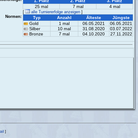
1. Platz
2. Platz
3. Platz
25 mal
7 mal
4 mal
[
alle Turniererfolge anzeigen
]
Normen:
Typ
Anzahl
Älteste
Jüngste
Gold
1 mal
06.05.2021
06.05.2021
Silber
10 mal
31.08.2020
03.07.2022
Bronze
7 mal
04.10.2020
27.11.2022
ail
]