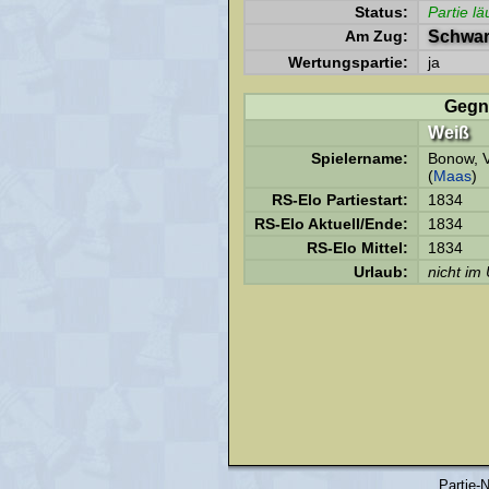
Status:
Partie lä
Am Zug:
Schwar
Wertungspartie:
ja
Gegn
Weiß
Spielername:
Bonow, V
(
Maas
)
RS-Elo Partiestart:
1834
RS-Elo Aktuell/Ende:
1834
RS-Elo Mittel:
1834
Urlaub:
nicht im
Partie-N