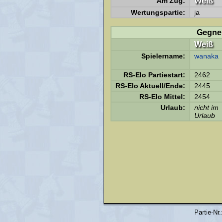
Am Zug:
Weiß
Wertungspartie:
ja
Gegne
Weiß
Spielername:
wanaka
RS-Elo Partiestart:
2462
RS-Elo Aktuell/Ende:
2445
RS-Elo Mittel:
2454
Urlaub:
nicht im
Urlaub
Partie-Nr.