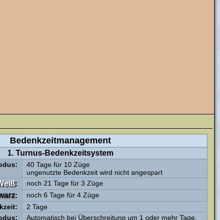
Bedenkzeitmanagement
1. Turnus-Bedenkzeitsystem
odus:
40 Tage für 10 Züge
ungenutzte Bedenkzeit wird nicht angespart
Weiß
noch 21 Tage für 3 Züge
:
warz
noch 6 Tage für 4 Züge
:
kzeit:
2 Tage
odus:
Automatisch bei Überschreitung um 1 oder mehr Tage.