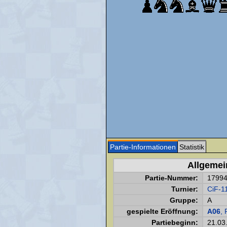
Partie-Informationen
Statistik
Allgemei
Partie-Nummer:
1799
Turnier:
CiF-1
Gruppe:
A
gespielte Eröffnung:
A06
, 
Partiebeginn:
21.03