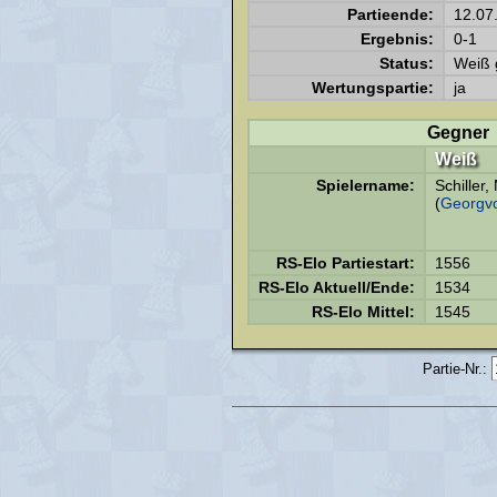
Partieende:
12.07
Ergebnis:
0-1
Status:
Weiß 
Wertungspartie:
ja
Gegner
Weiß
Spielername:
Schiller
(
Georgv
RS-Elo Partiestart:
1556
RS-Elo Aktuell/Ende:
1534
RS-Elo Mittel:
1545
Partie-Nr.: