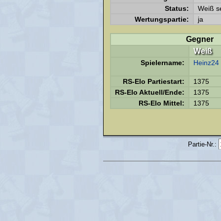
Status:
Weiß se
Wertungspartie:
ja
Gegner
Weiß
Spielername:
Heinz24
RS-Elo Partiestart:
1375
RS-Elo Aktuell/Ende:
1375
RS-Elo Mittel:
1375
Partie-Nr.: