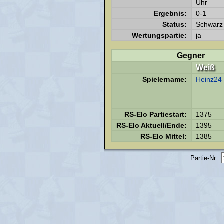
Uhr
Ergebnis:
0-1
Status:
Schwarz 
Wertungspartie:
ja
Gegner
Weiß
Spielername:
Heinz24
RS-Elo Partiestart:
1375
RS-Elo Aktuell/Ende:
1395
RS-Elo Mittel:
1385
Partie-Nr.: