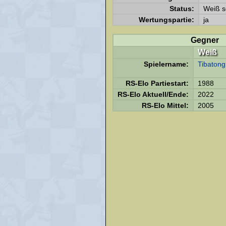
Status:
Weiß s
Wertungspartie:
ja
Gegner
Weiß
Spielername:
Tibatong
RS-Elo Partiestart:
1988
RS-Elo Aktuell/Ende:
2022
RS-Elo Mittel:
2005