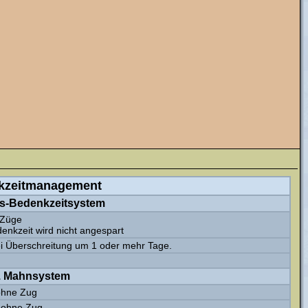
kzeitmanagement
us-Bedenkzeitsystem
 Züge
enkzeit wird nicht angespart
i Überschreitung um 1 oder mehr Tage.
. Mahnsystem
ohne Zug
 ohne Zug