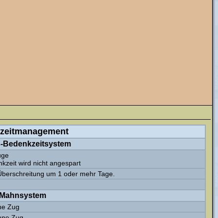
zeitmanagement
s-Bedenkzeitsystem
üge
kzeit wird nicht angespart
Überschreitung um 1 oder mehr Tage.
 Mahnsystem
ne Zug
hne Zug