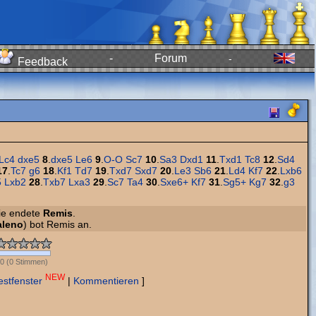
-
Forum
-
Feedback
Lc4
dxe5
8
.
dxe5
Le6
9
.
O-O
Sc7
10
.
Sa3
Dxd1
11
.
Txd1
Tc8
12
.
Sd4
17
.
Tc7
g6
18
.
Kf1
Td7
19
.
Txd7
Sxd7
20
.
Le3
Sb6
21
.
Ld4
Kf7
22
.
Lxb6
5
Lxb2
28
.
Txb7
Lxa3
29
.
Sc7
Ta4
30
.
Sxe6+
Kf7
31
.
Sg5+
Kg7
32
.
g3
tie endete
Remis
.
aleno
) bot Remis an.
0
(
0
Stimmen)
NEW
estfenster
|
Kommentieren
]