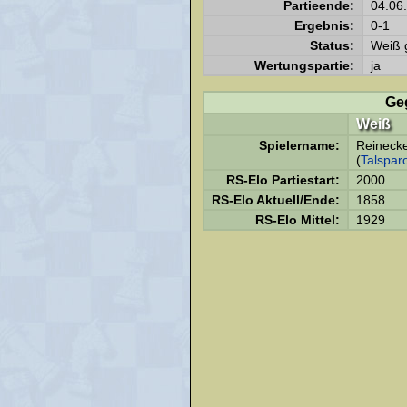
Partieende:
04.06
Ergebnis:
0-1
Status:
Weiß 
Wertungspartie:
ja
Ge
Weiß
Spielername:
Reinecke
(
Talspar
RS-Elo Partiestart:
2000
RS-Elo Aktuell/Ende:
1858
RS-Elo Mittel:
1929