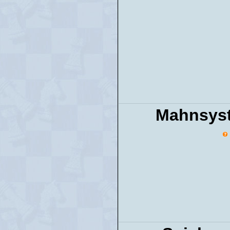
Mahnsys