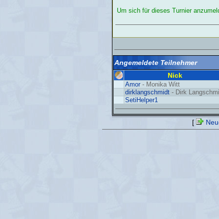
Um sich für dieses Turnier anzume
Angemeldete Teilnehmer
Nick
Amor
- Monika Witt
dirklangschmidt
- Dirk Langschmi
SetiHelper1
[
Neue