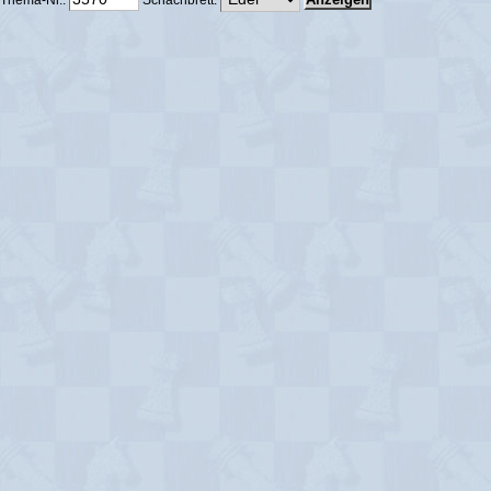
Thema-Nr.:
Schachbrett: