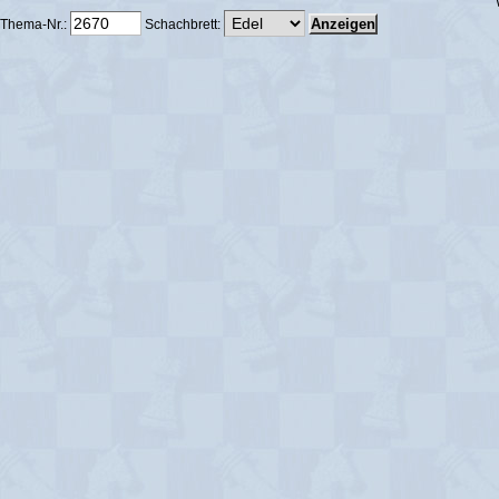
Thema-Nr.:
Schachbrett: