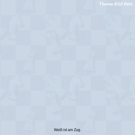
Thema 8/10 Réti: 
Weiß ist am Zug.