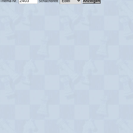
Thema-Nr.:
Schachbrett: