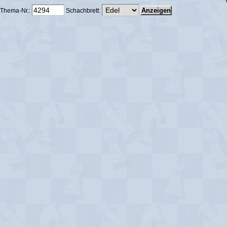
Thema-Nr.:
Schachbrett: