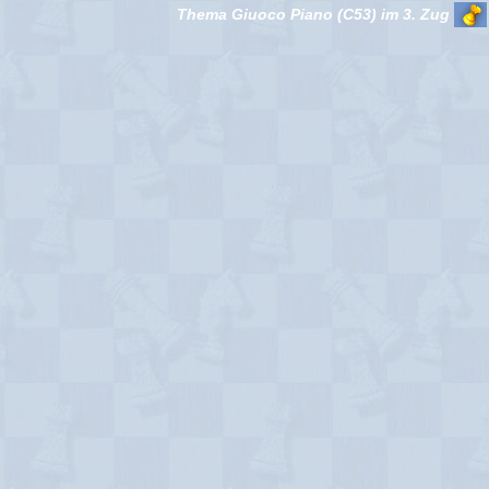
Thema Giuoco Piano (C53) im 3. Zug