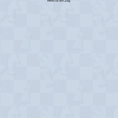
Weiß ist am Zug.