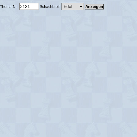
Thema-Nr.:
Schachbrett: