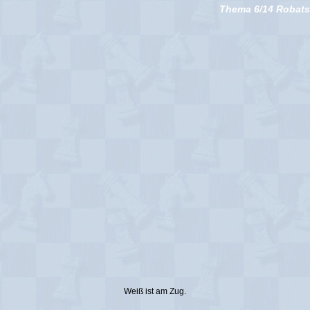
Thema 6/14 Robatsc
Weiß ist am Zug.