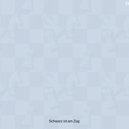
Th
Schwarz ist am Zug.