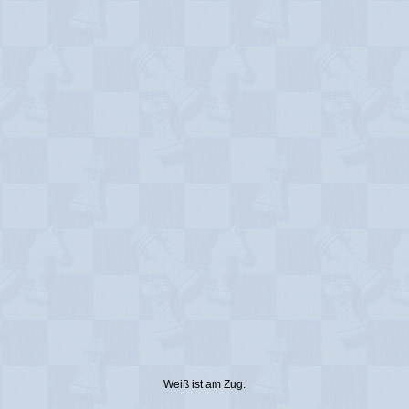
Weiß ist am Zug.