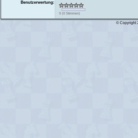
Benutzerwertung:
0
(
0
Stimmen)
© Copyright