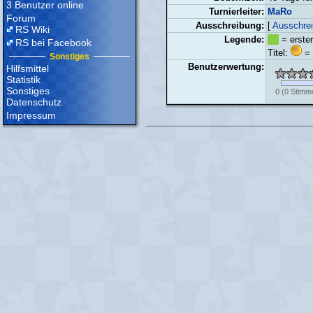
3 Benutzer online
Turnierleiter:
MaRo
Forum
Ausschreibung:
[
Ausschrei
RS Wiki
Legende:
= erster
RS bei Facebook
Titel:
= 
Sonstiges
Benutzerwertung:
Hilfsmittel
Statistik
Sonstiges
0
(
0
Stimm
Datenschutz
Impressum