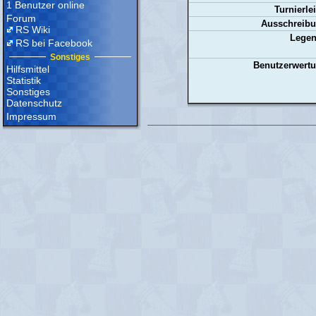
1 Benutzer online
Turnierlei
Forum
Ausschreibu
RS Wiki
Legen
RS bei Facebook
Sonstiges
Benutzerwertu
Hilfsmittel
Statistik
Sonstiges
Datenschutz
Impressum