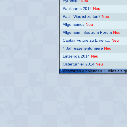
Pyramide
Neu
Paulinares 2014
Neu
Patt - Was ist zu tun?
Neu
Allgemeines
Neu
Allgemein Infos zum Forum
Neu
CaptainFuture zu Ehren....
Neu
4 Jahreszeitenturniere
Neu
Einzelliga 2014
Neu
Osterturnier 2014
Neu
[
Antworten einblenden
|
Alles als 