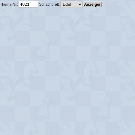
Thema-Nr.:
Schachbrett: