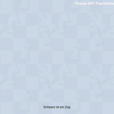
Thema 8/07 Französisc
Schwarz ist am Zug.