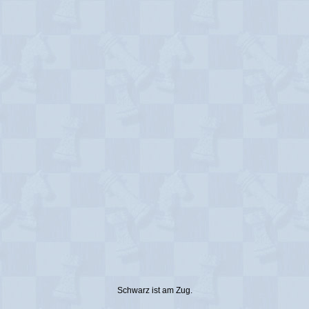
Schwarz ist am Zug.