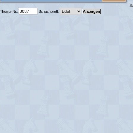
Sc
Thema-Nr.:
Schachbrett: